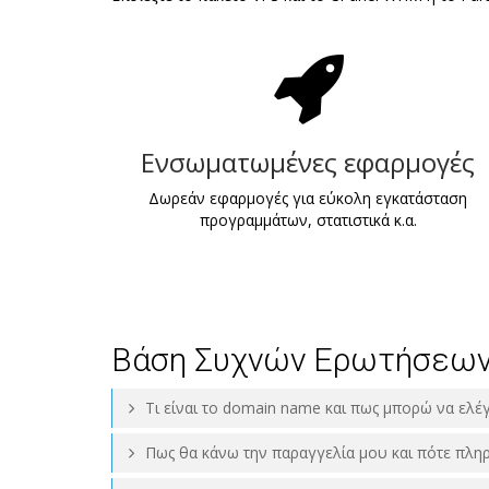
Ενσωματωμένες εφαρμογές
Δωρεάν εφαρμογές για εύκολη εγκατάσταση
προγραμμάτων, στατιστικά κ.α.
Βάση Συχνών Ερωτήσεων
Tι είναι το domain name και πως μπορώ να ελέ
Πως θα κάνω την παραγγελία μου και πότε πλη