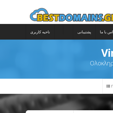
س با ما
پشتیبانی
ناحیه کاربری
Vi
Ολοκληρω
Π