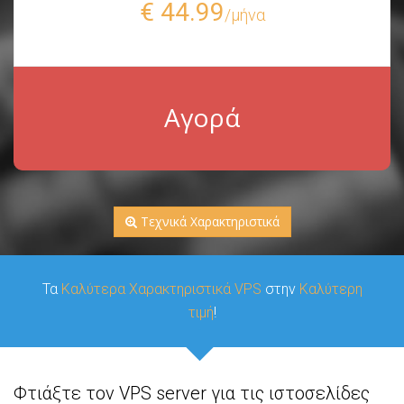
€ 44.99
/μήνα
Αγορά
Τεχνικά Χαρακτηριστικά
Τα
Καλύτερα Χαρακτηριστικά VPS
στην
Καλύτερη
τιμή
!
Φτιάξτε τον VPS server για τις ιστοσελίδες