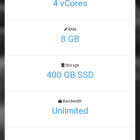
4 vCores
RAM
8 GB
Storage
400 GB SSD
Bandwidth
Unlimited