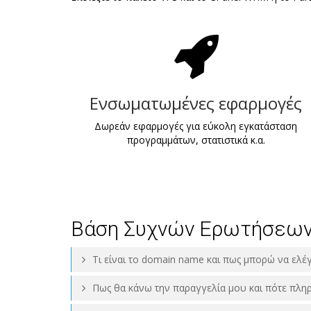
Ενσωματωμένες εφαρμογές
Δωρεάν εφαρμογές για εύκολη εγκατάσταση
προγραμμάτων, στατιστικά κ.α.
Βάση Συχνών Ερωτήσεων
Tι είναι το domain name και πως μπορώ να ελέ
Πως θα κάνω την παραγγελία μου και πότε πλη