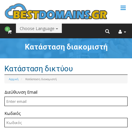
Choose Language
0
Κατάσταση διακομιστή
Κατάσταση δικτύου
Αρχική
Κατάσταση διακομιστή
Διεύθυνση Email
Κωδικός