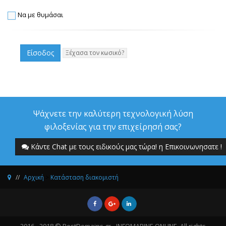
Να με θυμάσαι
Ξέχασα τον κωσικό?
Ψάχνετε την καλύτερη τεχνολογική λύση
φιλοξενίας για την επιχείρησή σας?
Κάντε Chat με τους ειδικούς μας τώρα! η Επικοινωνησατε !
Αρχική
>
Κατάσταση διακομιστή