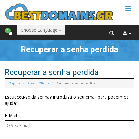
Choose Language
0
Recuperar a senha perdida
Recuperar a senha perdida
Suporte
Área do Cliente
Recuperar a senha perdida
Esqueceu-se da senha? Introduza o seu email para podermos
ajudar.
E-Mail