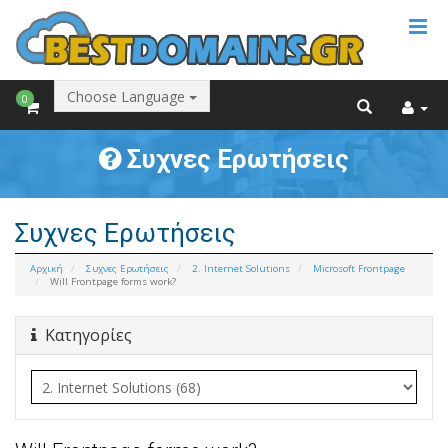
Choose Language
0
Συχνες Ερωτήσεις
Συχνες Ερωτήσεις
Αρχική
Συχνες Ερωτήσεις
2. Internet Solutions
Microsoft Frontpage
Will Frontpage forms work?
Κατηγορίες