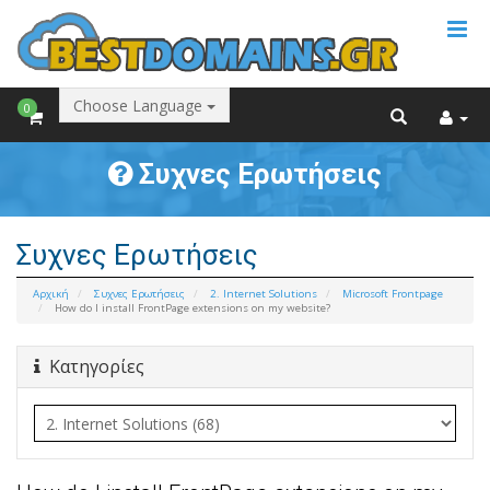
Choose Language
0
Συχνες Ερωτήσεις
Συχνες Ερωτήσεις
Αρχική
Συχνες Ερωτήσεις
2. Internet Solutions
Microsoft Frontpage
How do I install FrontPage extensions on my website?
Κατηγορίες