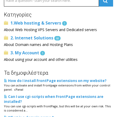
Κατηγορίες
1.Web hosting & Servers
1
About Web Hosting VPS Servers and Dedicated servers
2. Internet Solutions
68
About Domain names and Hosting Plans
3. My Account
1
About using your account and other utilities
Τα δημοφιλέστερα
How do I install FrontPage extensions on my website?
You can activate and install Frontpage extensions from within your control
panel. cPanal
Can I use cgi-scripts when FrontPage extensions are
installed?
You can use cgi-scripts with frontPage, but this will be at your own risk. This
is considered a...