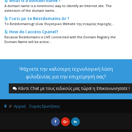
What is a domain name ?
A domain name is a mnemonic way to identify an Internet site. The
extension of the domain name...
Γιατι με το Bestdomains.Gr ?
To Bestdomains.gr είναι Θυγατρικο Website της εταιρίας παροχής...
How do I access Cpanel?
Because Bestdomains is LIVE connected with the Domain Registry the
Domain Name will be active...
Ψάχνετε την καλύτερη τεχνολογική λύση
φιλοξενίας για την επιχείρησή σας?
Κάντε Chat με τους ειδικούς μας τώρα! η Επικοινωνησατε !
Αρχική
>
Συχνες Ερωτήσεις