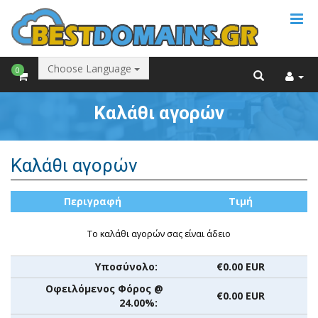
Choose Language
0
Καλάθι αγορών
Καλάθι αγορών
Περιγραφή
Τιμή
Το καλάθι αγορών σας είναι άδειο
Υποσύνολο:
€0.00 EUR
Οφειλόμενος Φόρος @
€0.00 EUR
24.00%: