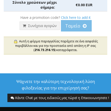
Σύνολο χρεώσεων μέχρι
€0.00 EUR
σήμερα:
Have a promotion code?
Click here to add it
Ταμείο
Συνέχεια αγορών
Αυτή η φόρμα παραγγελίας παρέχετε σε ένα ασφαλές
περιβάλλον και για την προστασία από απάτη η IP σας
(
216.73.216.15
) καταγράφεται.
Ψάχνετε την καλύτερη τεχνολογική λύση
φιλοξενίας για την επιχείρησή σας?
Κάντε Chat με τους ειδικούς μας τώρα! η Επικοινωνησατε !