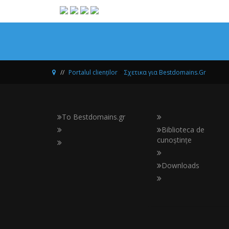
Portalul clienților
>
Σχετικα για Bestdomains.Gr
Το Bestdomains.gr
Biblioteca de
cunoștințe
Downloads