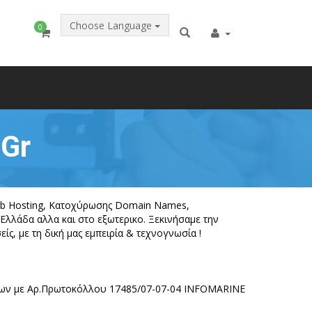
Choose Language
0
.Gr
Web Hosting, Kατοχύρωσης Domain Names,
Ελλάδα αλλα και στο εξωτερικο. Ξεκινήσαμε την
ίς, με τη δική μας εμπειρία & τεχνογνωσία !
είων με Αρ.Πρωτοκόλλου 17485/07-07-04 INFOMARINE