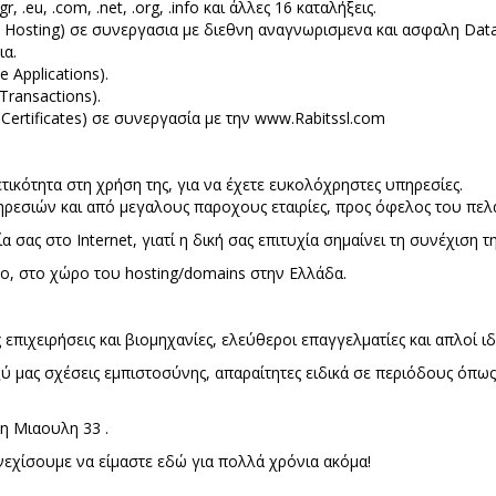
.eu, .com, .net, .org, .info και άλλες 16 καταλήξεις.
Hosting) σε συνεργασια με διεθνη αναγνωρισμενα και ασφαλη Data c
ια.
Applications).
Transactions).
Certificates) σε συνεργασία με την www.Rabitssl.com
ικότητα στη χρήση της, για να έχετε ευκολόχρηστες υπηρεσίες.
εσιών και από μεγαλους παροχους εταιρίες, προς όφελος του πελά
σας στο Internet, γιατί η δική σας επιτυχία σημαίνει τη συνέχιση τ
πο, στο χώρο του hosting/domains στην Ελλάδα.
επιχειρήσεις και βιομηχανίες, ελεύθεροι επαγγελματίες και απλοί ιδ
ύ μας σχέσεις εμπιστοσύνης, απαραίτητες ειδικά σε περιόδους όπως
τη Μιαουλη 33 .
εχίσουμε να είμαστε εδώ για πολλά χρόνια ακόμα!