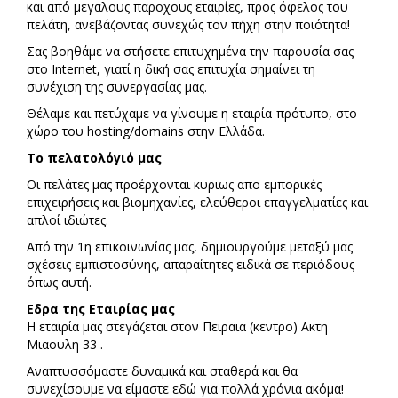
και από μεγαλους παροχους εταιρίες, προς όφελος του
πελάτη, ανεβάζοντας συνεχώς τον πήχη στην ποιότητα!
Σας βοηθάμε να στήσετε επιτυχημένα την παρουσία σας
στο Internet, γιατί η δική σας επιτυχία σημαίνει τη
συνέχιση της συνεργασίας μας.
Θέλαμε και πετύχαμε να γίνουμε η εταιρία-πρότυπο, στο
χώρο του hosting/domains στην Ελλάδα.
Το πελατολόγιό μας
Οι πελάτες μας προέρχονται κυριως απο εμπορικές
επιχειρήσεις και βιομηχανίες, ελεύθεροι επαγγελματίες και
απλοί ιδιώτες.
Από την 1η επικοινωνίας μας, δημιουργούμε μεταξύ μας
σχέσεις εμπιστοσύνης, απαραίτητες ειδικά σε περιόδους
όπως αυτή.
Eδρα της Εταιρίας μας
H εταιρία μας στεγάζεται στον Πειραια (κεντρο) Ακτη
Μιαουλη 33 .
Αναπτυσσόμαστε δυναμικά και σταθερά και θα
συνεχίσουμε να είμαστε εδώ για πολλά χρόνια ακόμα!