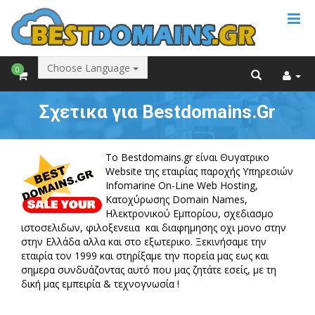
Choose Language
0
Σχετικα για Bestdomains.Gr
To Bestdomains.gr είναι Θυγατρικο
Website της εταιρίας παροχής Υπηρεσιών
Infomarine On-Line Web Hosting,
Kατοχύρωσης Domain Names,
Ηλεκτρονικού Εμπορίου, σχεδιασμο
ιστοσελιδων, φιλοξενειια και διαφημησης οχι μονο στην
στην Ελλάδα αλλα και στο εξωτερικο. Ξεκινήσαμε την
εταιρία τον 1999 και στηρίξαμε την πορεία μας εως και
σημερα συνδυάζοντας αυτό που μας ζητάτε εσείς, με τη
δική μας εμπειρία & τεχνογνωσία !